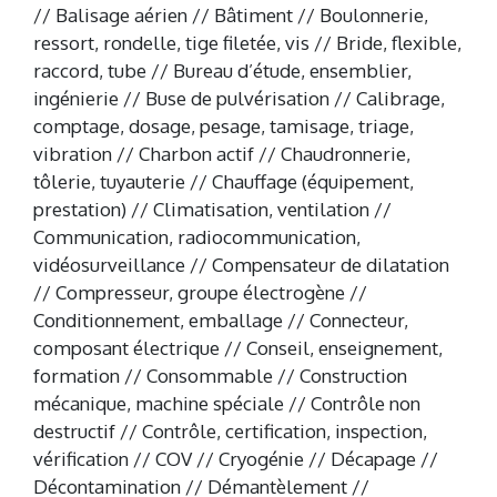
// Balisage aérien // Bâtiment // Boulonnerie,
ressort, rondelle, tige filetée, vis // Bride, flexible,
raccord, tube // Bureau d’étude, ensemblier,
ingénierie // Buse de pulvérisation // Calibrage,
comptage, dosage, pesage, tamisage, triage,
vibration // Charbon actif // Chaudronnerie,
tôlerie, tuyauterie // Chauffage (équipement,
prestation) // Climatisation, ventilation //
Communication, radiocommunication,
vidéosurveillance // Compensateur de dilatation
// Compresseur, groupe électrogène //
Conditionnement, emballage // Connecteur,
composant électrique // Conseil, enseignement,
formation // Consommable // Construction
mécanique, machine spéciale // Contrôle non
destructif // Contrôle, certification, inspection,
vérification // COV // Cryogénie // Décapage //
Décontamination // Démantèlement //