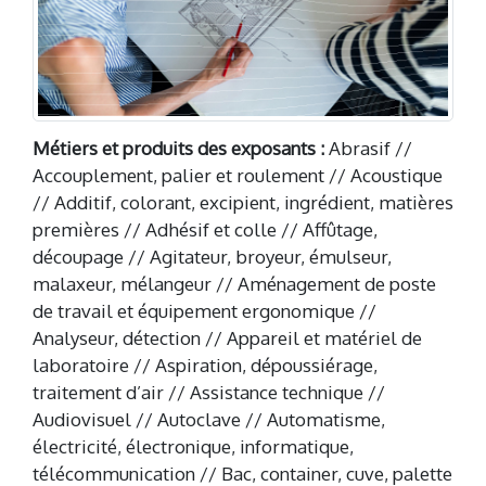
Métiers et produits des exposants :
Abrasif //
Accouplement, palier et roulement // Acoustique
// Additif, colorant, excipient, ingrédient, matières
premières // Adhésif et colle // Affûtage,
découpage // Agitateur, broyeur, émulseur,
malaxeur, mélangeur // Aménagement de poste
de travail et équipement ergonomique //
Analyseur, détection // Appareil et matériel de
laboratoire // Aspiration, dépoussiérage,
traitement d’air // Assistance technique //
Audiovisuel // Autoclave // Automatisme,
électricité, électronique, informatique,
télécommunication // Bac, container, cuve, palette