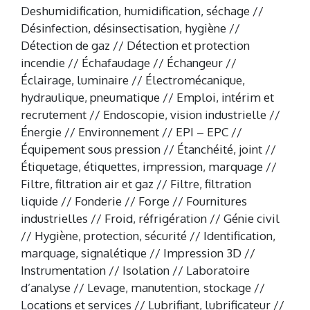
Deshumidification, humidification, séchage //
Désinfection, désinsectisation, hygiène //
Détection de gaz // Détection et protection
incendie // Échafaudage // Échangeur //
Éclairage, luminaire // Électromécanique,
hydraulique, pneumatique // Emploi, intérim et
recrutement // Endoscopie, vision industrielle //
Énergie // Environnement // EPI – EPC //
Équipement sous pression // Étanchéité, joint //
Étiquetage, étiquettes, impression, marquage //
Filtre, filtration air et gaz // Filtre, filtration
liquide // Fonderie // Forge // Fournitures
industrielles // Froid, réfrigération // Génie civil
// Hygiène, protection, sécurité // Identification,
marquage, signalétique // Impression 3D //
Instrumentation // Isolation // Laboratoire
d’analyse // Levage, manutention, stockage //
Locations et services // Lubrifiant, lubrificateur //