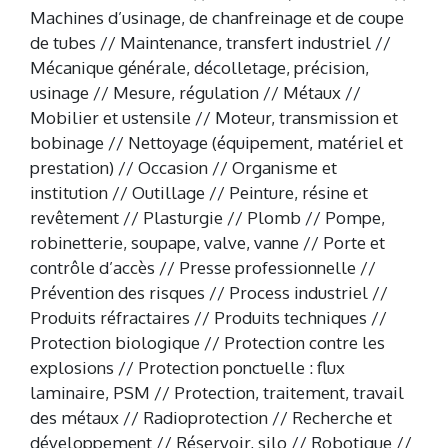
Machines d’usinage, de chanfreinage et de coupe
de tubes // Maintenance, transfert industriel //
Mécanique générale, décolletage, précision,
usinage // Mesure, régulation // Métaux //
Mobilier et ustensile // Moteur, transmission et
bobinage // Nettoyage (équipement, matériel et
prestation) // Occasion // Organisme et
institution // Outillage // Peinture, résine et
revêtement // Plasturgie // Plomb // Pompe,
robinetterie, soupape, valve, vanne // Porte et
contrôle d’accès // Presse professionnelle //
Prévention des risques // Process industriel //
Produits réfractaires // Produits techniques //
Protection biologique // Protection contre les
explosions // Protection ponctuelle : flux
laminaire, PSM // Protection, traitement, travail
des métaux // Radioprotection // Recherche et
développement // Réservoir, silo // Robotique //